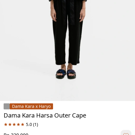
Dama Kara x Haryo
Dama Kara Harsa Outer Cape
5.0
(1)