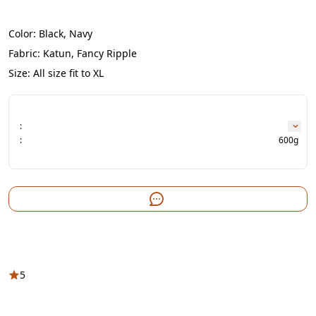
Color: Black, Navy
Fabric: Katun, Fancy Ripple
Size: All size fit to XL
:
:
600g
5