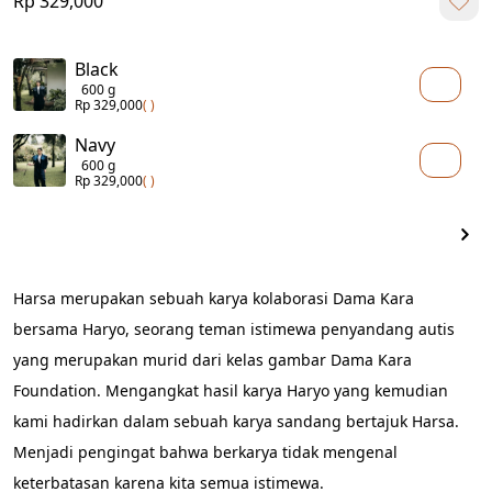
Rp 329,000
Black
600 g
Rp 329,000
( )
Navy
600 g
Rp 329,000
( )
Harsa merupakan sebuah karya kolaborasi Dama Kara 
bersama Haryo, seorang teman istimewa penyandang autis 
yang merupakan murid dari kelas gambar Dama Kara 
Foundation. Mengangkat hasil karya Haryo yang kemudian 
kami hadirkan dalam sebuah karya sandang bertajuk Harsa. 
Menjadi pengingat bahwa berkarya tidak mengenal 
keterbatasan karena kita semua istimewa.