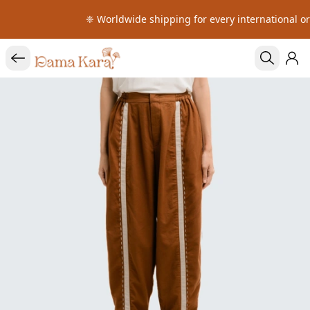
❈ Worldwide shipping for every international or