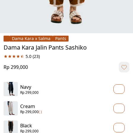
Dama Kara x Salma
Pants
Dama Kara Jalin Pants Sashiko
5.0
(23)
Rp 299,000
Navy
Rp 299,000
Cream
Rp 299,000
( )
Black
Rp 299,000