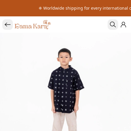
❈ Worldwide shipping for every international o