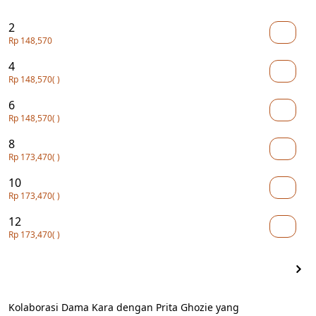
2
Rp 148,570
4
Rp 148,570
( )
6
Rp 148,570
( )
8
Rp 173,470
( )
10
Rp 173,470
( )
12
Rp 173,470
( )
Kolaborasi Dama Kara dengan Prita Ghozie yang 