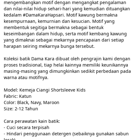
mengembangkan motif dengan mengangkat pengalaman 
dan nilai-nilai hidup sehari-hari yang kemudian dituangkan 
kedalam #DamaKaraHapsari. Motif kawung bermakna 
kesempurnaan, kemurnian dan kesucian. Motif yang 
membentuk segitiga bermakna sebagai bentuk 
keseimbangan dalam hidup, serta motif kembang kawung 
yang dimaknai sebagai mekarnya pencapaian dari setiap 
harapan seiring mekarnya bunga tersebut.

Koleksi batik Dama Kara dibuat oleh pengrajin kami dengan 
proses tradisional, tiap helai kainnya memiliki keunikannya 
masing-masing yang dimungkinkan sedikit perbedaan pada 
warna atau motifnya.

Model: Kemeja Ciangi Shortsleeve Kids

Fabric: Katun

Color: Black, Navy, Maroon

Size: 2-12 Tahun

Cara perawatan kain batik:

- Cuci secara terpisah

- Hindari penggunaan detergen (sebaiknya gunakan sabun 
lerak)
