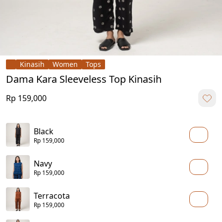
Kinasih
Women
Tops
Dama Kara Sleeveless Top Kinasih
Rp 159,000
Black
Rp 159,000
Navy
Rp 159,000
Terracota
Rp 159,000