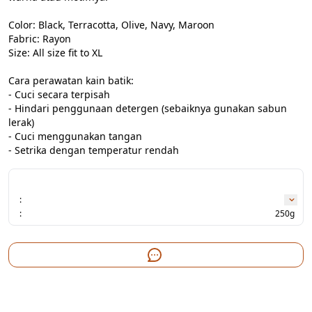
Color: Black, Terracotta, Olive, Navy, Maroon

Fabric: Rayon

Size: All size fit to XL

Cara perawatan kain batik:

- Cuci secara terpisah

- Hindari penggunaan detergen (sebaiknya gunakan sabun 
lerak)

- Cuci menggunakan tangan

- Setrika dengan temperatur rendah
:
:
250g