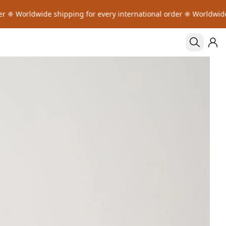
ldwide shipping for every international order ❈ Worldwide shippin