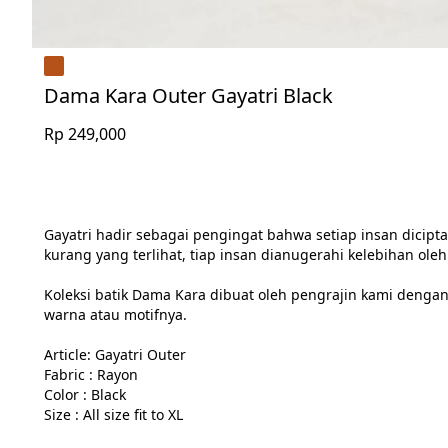
Dama Kara Outer Gayatri Black
Rp 249,000
Gayatri hadir sebagai pengingat bahwa setiap insan dicipt
kurang yang terlihat, tiap insan dianugerahi kelebihan ol
Koleksi batik Dama Kara dibuat oleh pengrajin kami dengan
warna atau motifnya.

Article: Gayatri Outer

Fabric : Rayon

Color : Black

Size : All size fit to XL
