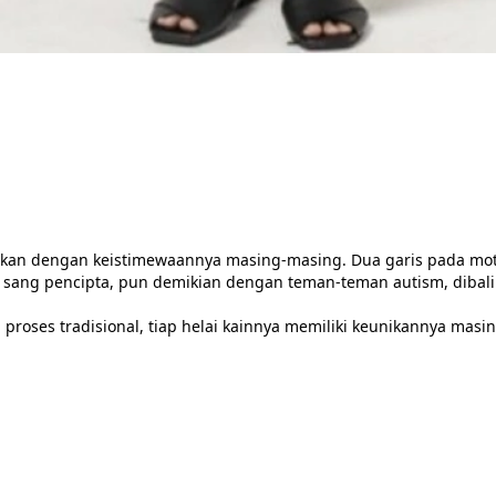
akan dengan keistimewaannya masing-masing. Dua garis pada motif 
eh sang pencipta, pun demikian dengan teman-teman autism, dibali
 proses tradisional, tiap helai kainnya memiliki keunikannya ma